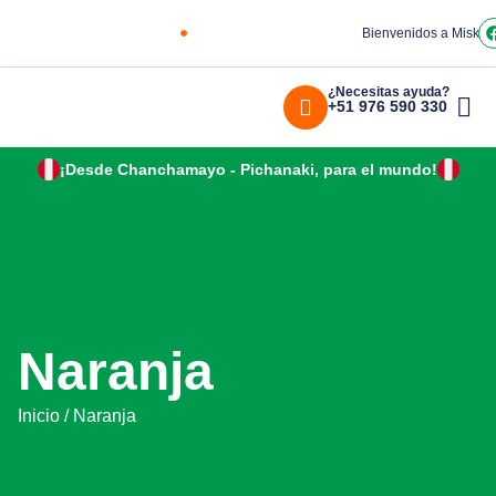
Bienvenidos a Miskiy
¿Necesitas ayuda?
+51 976 590 330
¡Desde Chanchamayo - Pichanaki, para el mundo!
Naranja
Inicio
/ Naranja