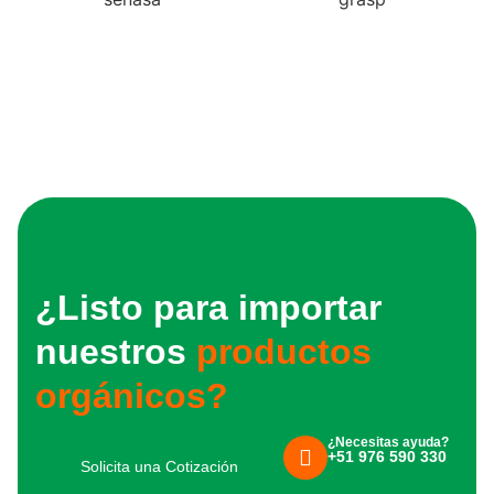
¿Listo para importar
nuestros
productos
orgánicos?
¿Necesitas ayuda?
+51 976 590 330
Solicita una Cotización