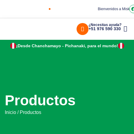
Bienvenidos a Miskiy
¿Necesitas ayuda?
+51 976 590 330
¡Desde Chanchamayo - Pichanaki, para el mundo!
Productos
Inicio
/ Productos