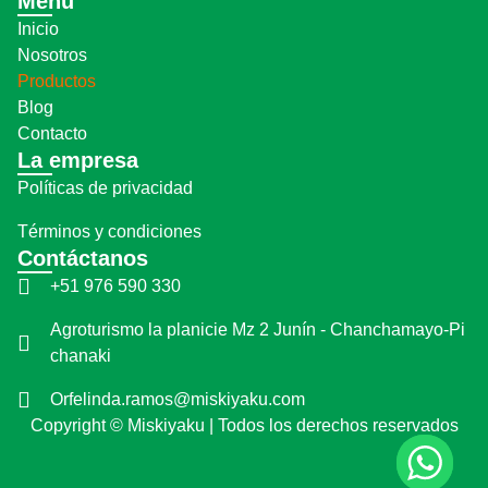
Menú
Inicio
Nosotros
Productos
Blog
Contacto
La empresa
Políticas de privacidad
Términos y condiciones
Contáctanos
+51 976 590 330
Agroturismo la planicie Mz 2 Junín - Chanchamayo-Pi
chanaki
Orfelinda.ramos@miskiyaku.com
Copyright © Miskiyaku | Todos los derechos reservados