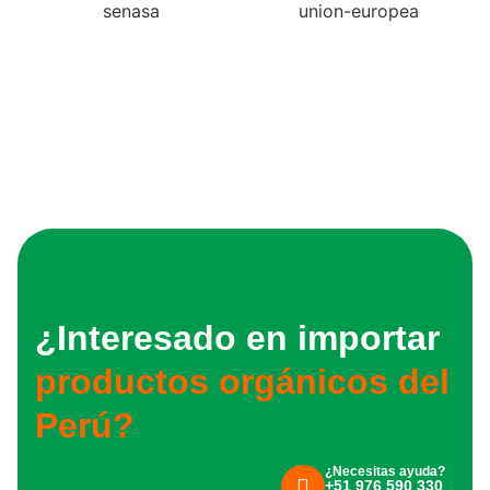
¿Interesado en importar
productos orgánicos del
Perú?
¿Necesitas ayuda?
+51 976 590 330