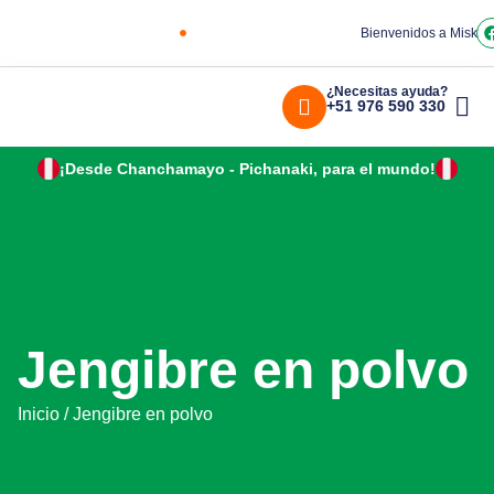
Bienvenidos a Miskiy
¿Necesitas ayuda?
+51 976 590 330
¡Desde Chanchamayo - Pichanaki, para el mundo!
Jengibre en polvo
Inicio
/ Jengibre en polvo