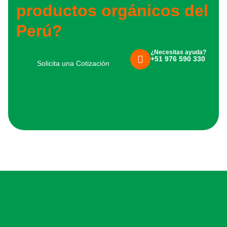
productos orgánicos del
Perú?
¿Necesitas ayuda?
+51 976 590 330
Solicita una Cotización